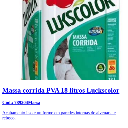
Massa corrida PVA 18 litros Luckscolor
Cód.: 789204Massa
Acabamento liso e uniforme em paredes internas de alvenaria e
reboco.