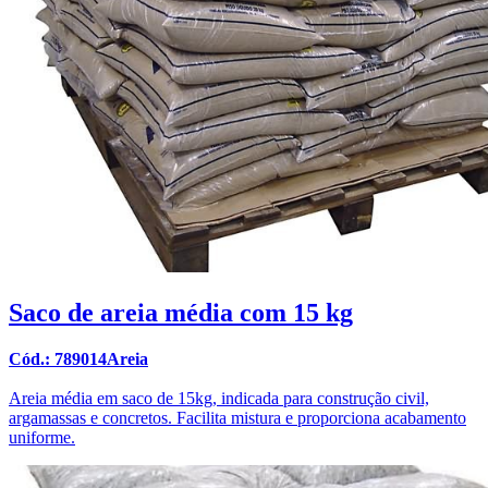
Saco de areia média com 15 kg
Cód.: 789014Areia
Areia média em saco de 15kg, indicada para construção civil,
argamassas e concretos. Facilita mistura e proporciona acabamento
uniforme.