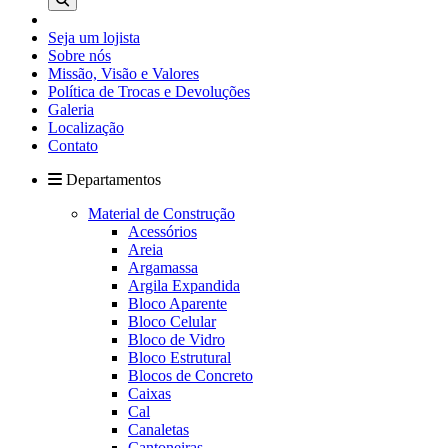
Seja um lojista
Sobre nós
Missão, Visão e Valores
Política de Trocas e Devoluções
Galeria
Localização
Contato
Departamentos
Material de Construção
Acessórios
Areia
Argamassa
Argila Expandida
Bloco Aparente
Bloco Celular
Bloco de Vidro
Bloco Estrutural
Blocos de Concreto
Caixas
Cal
Canaletas
Cantoneiras