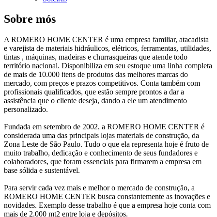
Sobre mós
A ROMERO HOME CENTER é uma empresa familiar, atacadista
e varejista de materiais hidráulicos, elétricos, ferramentas, utilidades,
tintas , máquinas, madeiras e churrasqueiras que atende todo
território nacional. Disponibiliza em seu estoque uma linha completa
de mais de 10.000 itens de produtos das melhores marcas do
mercado, com preços e prazos competitivos. Conta também com
profissionais qualificados, que estão sempre prontos a dar a
assistência que o cliente deseja, dando a ele um atendimento
personalizado.
Fundada em setembro de 2002, a ROMERO HOME CENTER é
considerada uma das principais lojas materiais de construção, da
Zona Leste de São Paulo. Tudo o que ela representa hoje é fruto de
muito trabalho, dedicação e conhecimento de seus fundadores e
colaboradores, que foram essenciais para firmarem a empresa em
base sólida e sustentável.
Para servir cada vez mais e melhor o mercado de construção, a
ROMERO HOME CENTER busca constantemente as inovações e
novidades. Exemplo desse trabalho é que a empresa hoje conta com
mais de 2.000 mt2 entre loja e depósitos.