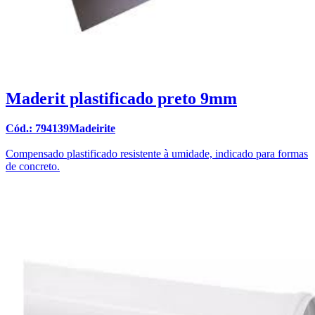
Maderit plastificado preto 9mm
Cód.: 794139Madeirite
Compensado plastificado resistente à umidade, indicado para formas
de concreto.