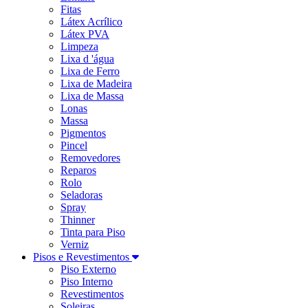
Fitas
Látex Acrílico
Látex PVA
Limpeza
Lixa d 'água
Lixa de Ferro
Lixa de Madeira
Lixa de Massa
Lonas
Massa
Pigmentos
Pincel
Removedores
Reparos
Rolo
Seladoras
Spray
Thinner
Tinta para Piso
Verniz
Pisos e Revestimentos
Piso Externo
Piso Interno
Revestimentos
Soleiras