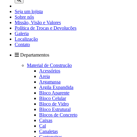
Seja um lojista
Sobre nós
Missão, Visão e Valores
Política de Trocas e Devoluções
Galeria
Localização
Contato
Departamentos
Material de Construção
Acessórios
Areia
Argamassa
Argila Expandida
Bloco Aparente
Bloco Celular
Bloco de Vidro
Bloco Estrutural
Blocos de Concreto
Caixas
Cal
Canaletas
Cantoneiras