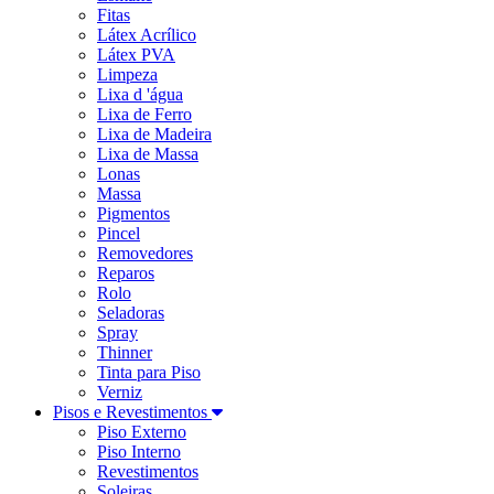
Fitas
Látex Acrílico
Látex PVA
Limpeza
Lixa d 'água
Lixa de Ferro
Lixa de Madeira
Lixa de Massa
Lonas
Massa
Pigmentos
Pincel
Removedores
Reparos
Rolo
Seladoras
Spray
Thinner
Tinta para Piso
Verniz
Pisos e Revestimentos
Piso Externo
Piso Interno
Revestimentos
Soleiras