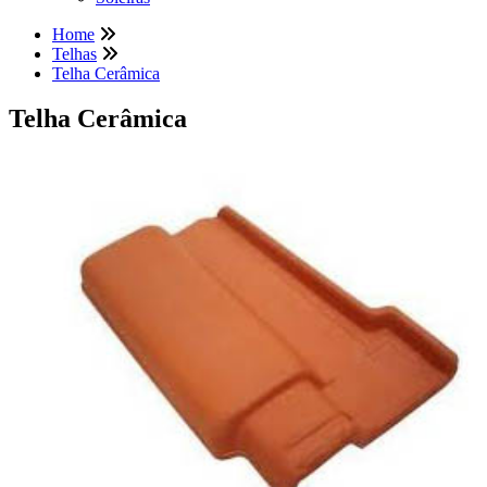
Home
Telhas
Telha Cerâmica
Telha Cerâmica