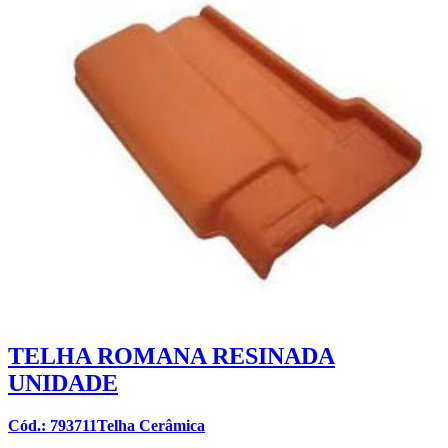
TELHA ROMANA RESINADA
UNIDADE
Cód.: 793711Telha Cerâmica