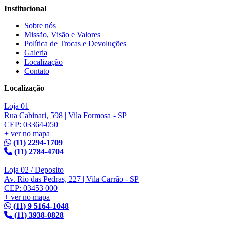
Institucional
Sobre nós
Missão, Visão e Valores
Política de Trocas e Devoluções
Galeria
Localização
Contato
Localização
Loja 01
Rua Cabinari, 598 | Vila Formosa - SP
CEP: 03364-050
+ ver no mapa
(11) 2294-1709
(11) 2784-4704
Loja 02 / Deposito
Av. Rio das Pedras, 227 | Vila Carrão - SP
CEP: 03453 000
+ ver no mapa
(11) 9 5164-1048
(11) 3938-0828