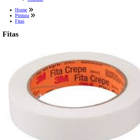
Home
Pintura
Fitas
Fitas