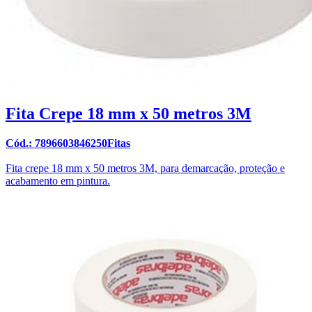
Fita Crepe 18 mm x 50 metros 3M
Cód.: 7896603846250Fitas
Fita crepe 18 mm x 50 metros 3M, para demarcação, proteção e
acabamento em pintura.