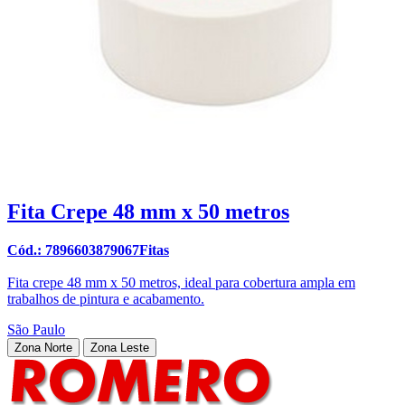
Fita Crepe 48 mm x 50 metros
Cód.: 7896603879067Fitas
Fita crepe 48 mm x 50 metros, ideal para cobertura ampla em
trabalhos de pintura e acabamento.
São Paulo
Zona Norte
Zona Leste