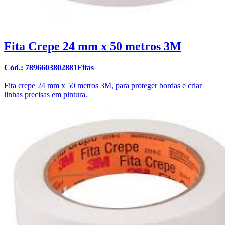
Fita Crepe 24 mm x 50 metros 3M
Cód.: 7896603802881Fitas
Fita crepe 24 mm x 50 metros 3M, para proteger bordas e criar
linhas precisas em pintura.