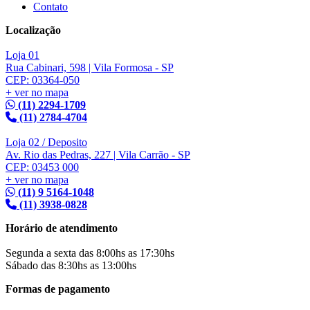
Contato
Localização
Loja 01
Rua Cabinari, 598 | Vila Formosa - SP
CEP: 03364-050
+ ver no mapa
(11) 2294-1709
(11) 2784-4704
Loja 02 / Deposito
Av. Rio das Pedras, 227 | Vila Carrão - SP
CEP: 03453 000
+ ver no mapa
(11) 9 5164-1048
(11) 3938-0828
Horário de atendimento
Segunda a sexta das 8:00hs as 17:30hs
Sábado das 8:30hs as 13:00hs
Formas de pagamento