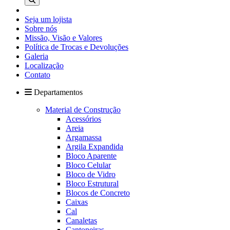
Seja um lojista
Sobre nós
Missão, Visão e Valores
Política de Trocas e Devoluções
Galeria
Localização
Contato
Departamentos
Material de Construção
Acessórios
Areia
Argamassa
Argila Expandida
Bloco Aparente
Bloco Celular
Bloco de Vidro
Bloco Estrutural
Blocos de Concreto
Caixas
Cal
Canaletas
Cantoneiras