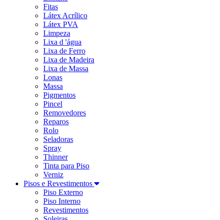
Fitas
Látex Acrílico
Látex PVA
Limpeza
Lixa d 'água
Lixa de Ferro
Lixa de Madeira
Lixa de Massa
Lonas
Massa
Pigmentos
Pincel
Removedores
Reparos
Rolo
Seladoras
Spray
Thinner
Tinta para Piso
Verniz
Pisos e Revestimentos
Piso Externo
Piso Interno
Revestimentos
Soleiras