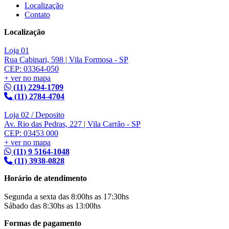
Localização
Contato
Localização
Loja 01
Rua Cabinari, 598 | Vila Formosa - SP
CEP: 03364-050
+ ver no mapa
(11) 2294-1709
(11) 2784-4704
Loja 02 / Deposito
Av. Rio das Pedras, 227 | Vila Carrão - SP
CEP: 03453 000
+ ver no mapa
(11) 9 5164-1048
(11) 3938-0828
Horário de atendimento
Segunda a sexta das 8:00hs as 17:30hs
Sábado das 8:30hs as 13:00hs
Formas de pagamento