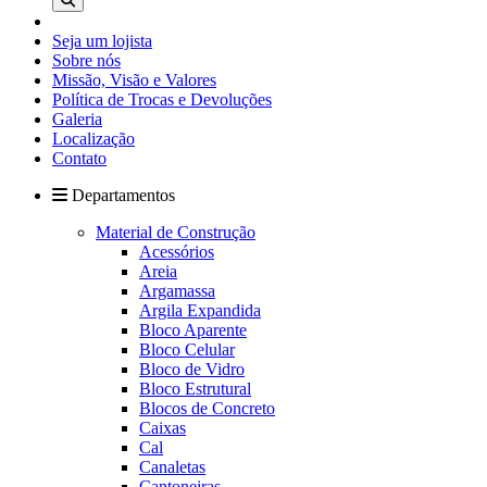
Seja um lojista
Sobre nós
Missão, Visão e Valores
Política de Trocas e Devoluções
Galeria
Localização
Contato
Departamentos
Material de Construção
Acessórios
Areia
Argamassa
Argila Expandida
Bloco Aparente
Bloco Celular
Bloco de Vidro
Bloco Estrutural
Blocos de Concreto
Caixas
Cal
Canaletas
Cantoneiras