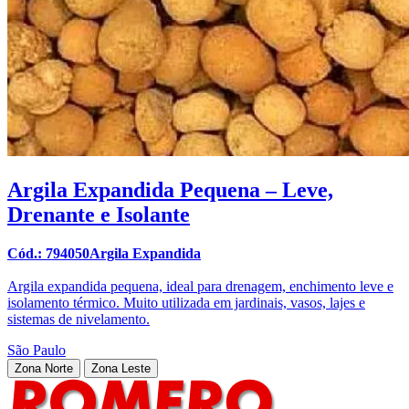
Argila Expandida Pequena – Leve,
Drenante e Isolante
Cód.: 794050Argila Expandida
Argila expandida pequena, ideal para drenagem, enchimento leve e
isolamento térmico. Muito utilizada em jardinais, vasos, lajes e
sistemas de nivelamento.
São Paulo
Zona Norte
Zona Leste