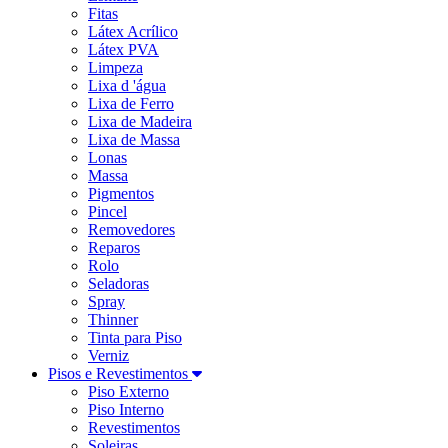
Fitas
Látex Acrílico
Látex PVA
Limpeza
Lixa d 'água
Lixa de Ferro
Lixa de Madeira
Lixa de Massa
Lonas
Massa
Pigmentos
Pincel
Removedores
Reparos
Rolo
Seladoras
Spray
Thinner
Tinta para Piso
Verniz
Pisos e Revestimentos
Piso Externo
Piso Interno
Revestimentos
Soleiras