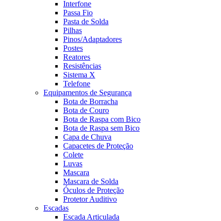
Interfone
Passa Fio
Pasta de Solda
Pilhas
Pinos/Adaptadores
Postes
Reatores
Resistências
Sistema X
Telefone
Equipamentos de Segurança
Bota de Borracha
Bota de Couro
Bota de Raspa com Bico
Bota de Raspa sem Bico
Capa de Chuva
Capacetes de Proteção
Colete
Luvas
Mascara
Mascara de Solda
Óculos de Proteção
Protetor Auditivo
Escadas
Escada Articulada