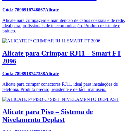
Cód.: 7898918746867Alicate
Alicate para crimpagem e manutenção de cabos coaxiais e de rede,
ideal para profissionais de telecomunicação. Produto resistente e
prático.
Alicate para Crimpar RJ11 – Smart FT
2096
Cód.: 7898918747338Alicate
Alicate para crimpar conectores RJ11, ideal para instalações de
telefonia. Produto preciso, resistente e de fácil manuseio.
Alicate para Piso – Sistema de
Nivelamento Deplast