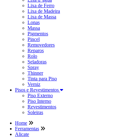
Lixa de Ferro
Lixa de Madeira
Lixa de Massa
Lonas
Massa
Pigmentos
Pincel
Removedores
Reparos
Rolo
Seladoras
Spray
Thinner
Tinta para Piso
Verniz
Pisos e Revestimentos
Piso Externo
Piso Interno
Revestimentos
Soleiras
Home
Ferramentas
Alicate