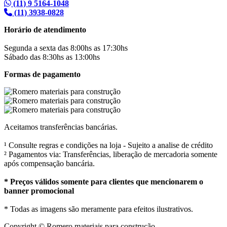
(11) 9 5164-1048
(11) 3938-0828
Horário de atendimento
Segunda a sexta das 8:00hs as 17:30hs
Sábado das 8:30hs as 13:00hs
Formas de pagamento
Aceitamos transferências bancárias.
¹ Consulte regras e condições na loja - Sujeito a analise de crédito
² Pagamentos via: Transferências, liberação de mercadoria somente
após compensação bancária.
* Preços válidos somente para clientes que mencionarem o
banner promocional
* Todas as imagens são meramente para efeitos ilustrativos.
Copyright © Romero materiais para construção.