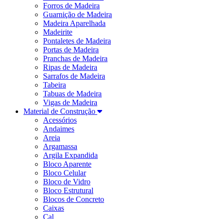
Forros de Madeira
Guarnição de Madeira
Madeira Aparelhada
Madeirite
Pontaletes de Madeira
Portas de Madeira
Pranchas de Madeira
Ripas de Madeira
Sarrafos de Madeira
Tabeira
Tabuas de Madeira
Vigas de Madeira
Material de Construção
Acessórios
Andaimes
Areia
Argamassa
Argila Expandida
Bloco Aparente
Bloco Celular
Bloco de Vidro
Bloco Estrutural
Blocos de Concreto
Caixas
Cal