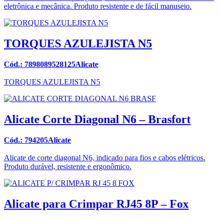
eletrônica e mecânica. Produto resistente e de fácil manuseio.
TORQUES AZULEJISTA N5
Cód.: 7898089528125Alicate
TORQUES AZULEJISTA N5
Alicate Corte Diagonal N6 – Brasfort
Cód.: 794205Alicate
Alicate de corte diagonal N6, indicado para fios e cabos elétricos.
Produto durável, resistente e ergonômico.
Alicate para Crimpar RJ45 8P – Fox