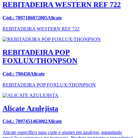
REBITADEIRA WESTERN REF 722
Cód.: 7897186072005Alicate
REBITADEIRA WESTERN REF 722
REBITADEIRA POP
FOXLUX/THONPSON
Cód.: 790450Alicate
REBITADEIRA POP FOXLUX/THONPSON
Alicate Azulejista
Cód.: 7897451463002Alicate
Alicate específico para corte e ajustes em azulejos, garantindo
precisão e segurança no manuseio. Produto resistente e ergonômico.