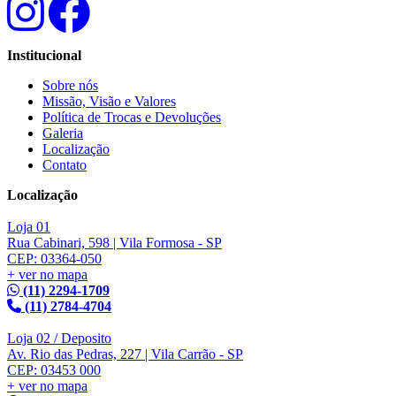
Institucional
Sobre nós
Missão, Visão e Valores
Política de Trocas e Devoluções
Galeria
Localização
Contato
Localização
Loja 01
Rua Cabinari, 598 | Vila Formosa - SP
CEP: 03364-050
+ ver no mapa
(11) 2294-1709
(11) 2784-4704
Loja 02 / Deposito
Av. Rio das Pedras, 227 | Vila Carrão - SP
CEP: 03453 000
+ ver no mapa