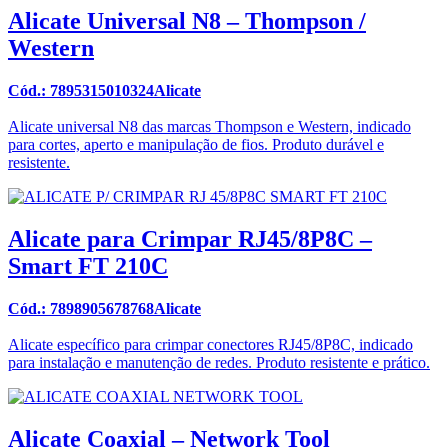
Alicate Universal N8 – Thompson /
Western
Cód.: 7895315010324Alicate
Alicate universal N8 das marcas Thompson e Western, indicado
para cortes, aperto e manipulação de fios. Produto durável e
resistente.
Alicate para Crimpar RJ45/8P8C –
Smart FT 210C
Cód.: 7898905678768Alicate
Alicate específico para crimpar conectores RJ45/8P8C, indicado
para instalação e manutenção de redes. Produto resistente e prático.
Alicate Coaxial – Network Tool