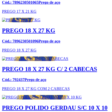
Cód.: 7896230501065Prego de aço
PREGO 17 X 21 KG
PREGO 18 X 27 KG
Cód.: 7896230501096Prego de aço
PREGO 18 X 27 KG
PREGO 18 X 27 KG C/ 2 CABECAS
Cód.: 792437Prego de aço
PREGO 18 X 27 KG COM 2 CABECAS
PREGO POLIDO GERDAU S/C 10 X 10