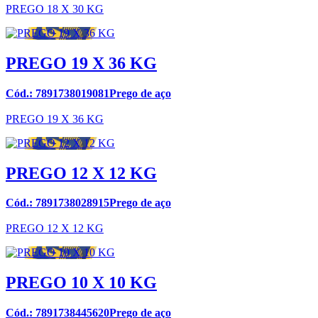
PREGO 18 X 30 KG
PREGO 19 X 36 KG
Cód.: 7891738019081Prego de aço
PREGO 19 X 36 KG
PREGO 12 X 12 KG
Cód.: 7891738028915Prego de aço
PREGO 12 X 12 KG
PREGO 10 X 10 KG
Cód.: 7891738445620Prego de aço