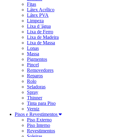
Fitas
Látex Acrílico
Látex PVA
Limpeza
Lixa d 'água
Lixa de Ferro
Lixa de Madeira
Lixa de Massa
Lonas
Massa
Pigmentos
Pincel
Removedores
Reparos
Rolo
Seladoras
Spray
Thinner
Tinta para Piso
Verniz
Pisos e Revestimentos
Piso Externo
Piso Interno
Revestimentos
Soleiras