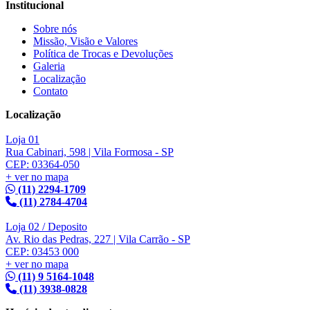
Institucional
Sobre nós
Missão, Visão e Valores
Política de Trocas e Devoluções
Galeria
Localização
Contato
Localização
Loja 01
Rua Cabinari, 598 | Vila Formosa - SP
CEP: 03364-050
+ ver no mapa
(11) 2294-1709
(11) 2784-4704
Loja 02 / Deposito
Av. Rio das Pedras, 227 | Vila Carrão - SP
CEP: 03453 000
+ ver no mapa
(11) 9 5164-1048
(11) 3938-0828