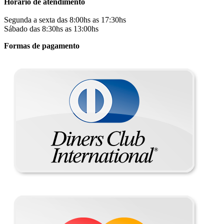
Horário de atendimento
Segunda a sexta das 8:00hs as 17:30hs
Sábado das 8:30hs as 13:00hs
Formas de pagamento