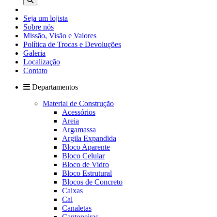
Seja um lojista
Sobre nós
Missão, Visão e Valores
Política de Trocas e Devoluções
Galeria
Localização
Contato
Departamentos
Material de Construção
Acessórios
Areia
Argamassa
Argila Expandida
Bloco Aparente
Bloco Celular
Bloco de Vidro
Bloco Estrutural
Blocos de Concreto
Caixas
Cal
Canaletas
Cantoneiras