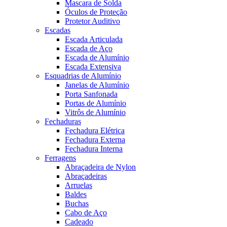
Mascara de Solda
Óculos de Proteção
Protetor Auditivo
Escadas
Escada Articulada
Escada de Aço
Escada de Alumínio
Escada Extensiva
Esquadrias de Alumínio
Janelas de Alumínio
Porta Sanfonada
Portas de Alumínio
Vitrôs de Alumínio
Fechaduras
Fechadura Elétrica
Fechadura Externa
Fechadura Interna
Ferragens
Abraçadeira de Nylon
Abraçadeiras
Arruelas
Baldes
Buchas
Cabo de Aço
Cadeado