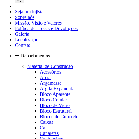
Seja um lojista
Sobre nós
Missão, Visão e Valores
Política de Trocas e Devoluções
Galeria
Localização
Contato
Departamentos
Material de Construção
Acessórios
Areia
Argamassa
Argila Expandida
Bloco Aparente
Bloco Celular
Bloco de Vidro
Bloco Estrutural
Blocos de Concreto
Caixas
Cal
Canaletas
Cantoneiras