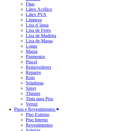
Fitas
Látex Acrílico
Látex PVA
Limpeza
Lixa d 'água
Lixa de Ferro
Lixa de Madeira
Lixa de Massa
Lonas
Massa
Pigmentos
Pincel
Removedores
Reparos
Rolo
Seladoras
Spray
Thinner
Tinta para Piso
Verniz
Pisos e Revestimentos
Piso Externo
Piso Interno
Revestimentos
Soleiras