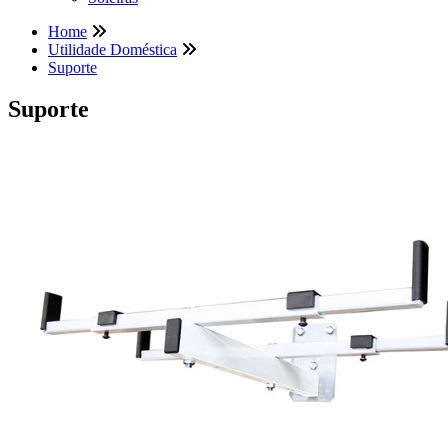
Home
Utilidade Doméstica
Suporte
Suporte