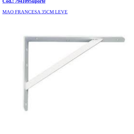
Cód.: 794109Suporte
MAO FRANCESA 35CM LEVE