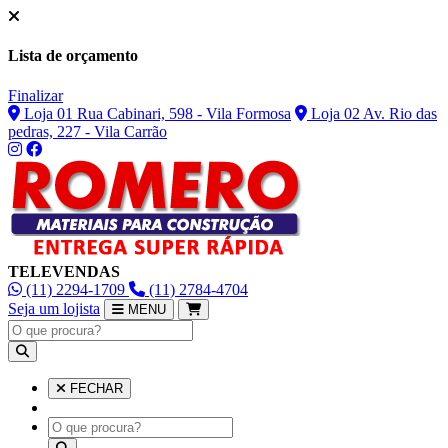
Lista de orçamento
Finalizar
Loja 01 Rua Cabinari, 598 - Vila Formosa
Loja 02 Av. Rio das
pedras, 227 - Vila Carrão
TELEVENDAS
(11) 2294-1709
(11) 2784-4704
Seja um lojista
MENU
FECHAR