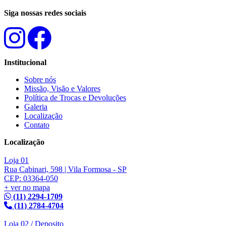
Siga nossas redes sociais
Institucional
Sobre nós
Missão, Visão e Valores
Política de Trocas e Devoluções
Galeria
Localização
Contato
Localização
Loja 01
Rua Cabinari, 598 | Vila Formosa - SP
CEP: 03364-050
+ ver no mapa
(11) 2294-1709
(11) 2784-4704
Loja 02 / Deposito