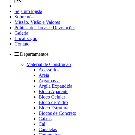
Seja um lojista
Sobre nós
Missão, Visão e Valores
Política de Trocas e Devoluções
Galeria
Localização
Contato
Departamentos
Material de Construção
Acessórios
Areia
Argamassa
Argila Expandida
Bloco Aparente
Bloco Celular
Bloco de Vidro
Bloco Estrutural
Blocos de Concreto
Caixas
Cal
Canaletas
Cantoneiras