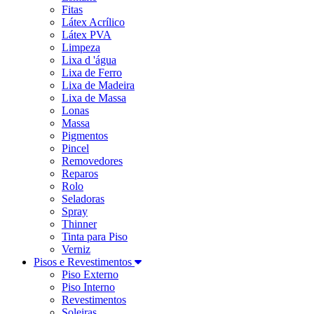
Fitas
Látex Acrílico
Látex PVA
Limpeza
Lixa d 'água
Lixa de Ferro
Lixa de Madeira
Lixa de Massa
Lonas
Massa
Pigmentos
Pincel
Removedores
Reparos
Rolo
Seladoras
Spray
Thinner
Tinta para Piso
Verniz
Pisos e Revestimentos
Piso Externo
Piso Interno
Revestimentos
Soleiras