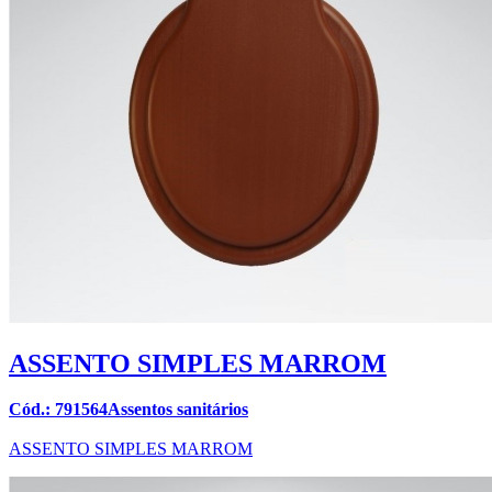
ASSENTO SIMPLES MARROM
Cód.: 791564Assentos sanitários
ASSENTO SIMPLES MARROM