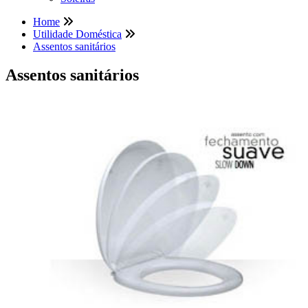
Home
Utilidade Doméstica
Assentos sanitários
Assentos sanitários