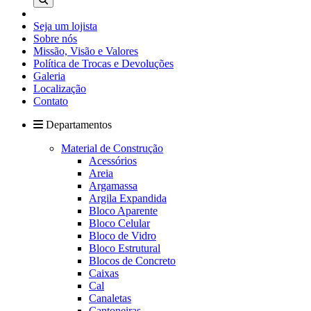
Seja um lojista
Sobre nós
Missão, Visão e Valores
Política de Trocas e Devoluções
Galeria
Localização
Contato
Departamentos
Material de Construção
Acessórios
Areia
Argamassa
Argila Expandida
Bloco Aparente
Bloco Celular
Bloco de Vidro
Bloco Estrutural
Blocos de Concreto
Caixas
Cal
Canaletas
Cantoneiras