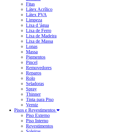
Fitas
Látex Acrílico
Látex PVA
Limpeza
Lixa d 'água
Lixa de Ferro
Lixa de Madeira
Lixa de Massa
Lonas
Massa
Pigmentos
Pincel
Removedores
Reparos
Rolo
Seladoras
Spray
Thinner
Tinta para Piso
Verniz
Pisos e Revestimentos
Piso Externo
Piso Interno
Revestimentos
Soleiras