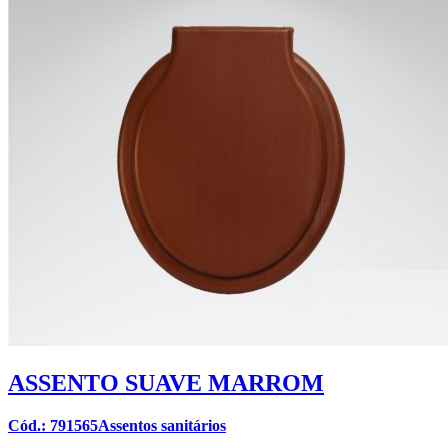
ASSENTO SUAVE MARROM
Cód.: 791565Assentos sanitários