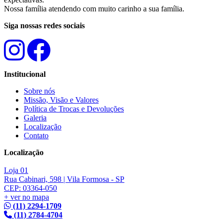
Nossa família atendendo com muito carinho a sua família.
Siga nossas redes sociais
Institucional
Sobre nós
Missão, Visão e Valores
Política de Trocas e Devoluções
Galeria
Localização
Contato
Localização
Loja 01
Rua Cabinari, 598 | Vila Formosa - SP
CEP: 03364-050
+ ver no mapa
(11) 2294-1709
(11) 2784-4704