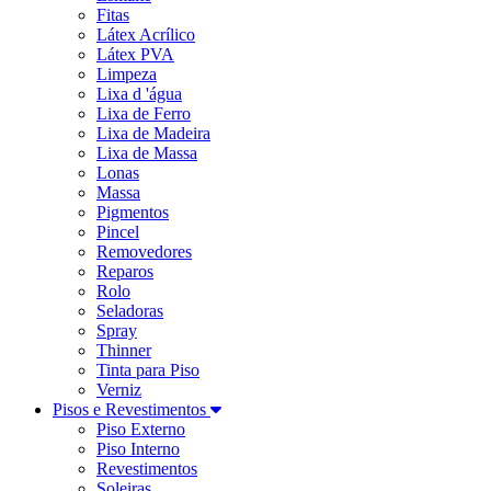
Fitas
Látex Acrílico
Látex PVA
Limpeza
Lixa d 'água
Lixa de Ferro
Lixa de Madeira
Lixa de Massa
Lonas
Massa
Pigmentos
Pincel
Removedores
Reparos
Rolo
Seladoras
Spray
Thinner
Tinta para Piso
Verniz
Pisos e Revestimentos
Piso Externo
Piso Interno
Revestimentos
Soleiras