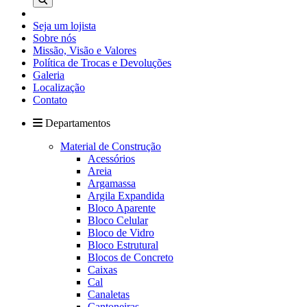
Seja um lojista
Sobre nós
Missão, Visão e Valores
Política de Trocas e Devoluções
Galeria
Localização
Contato
Departamentos
Material de Construção
Acessórios
Areia
Argamassa
Argila Expandida
Bloco Aparente
Bloco Celular
Bloco de Vidro
Bloco Estrutural
Blocos de Concreto
Caixas
Cal
Canaletas
Cantoneiras