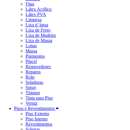
Fitas
Látex Acrílico
Látex PVA
Limpeza
Lixa d 'água
Lixa de Ferro
Lixa de Madeira
Lixa de Massa
Lonas
Massa
Pigmentos
Pincel
Removedores
Reparos
Rolo
Seladoras
Spray
Thinner
Tinta para Piso
Verniz
Pisos e Revestimentos
Piso Externo
Piso Interno
Revestimentos
Soleiras