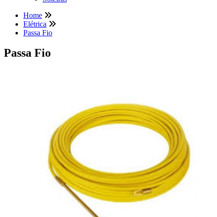
Home
Elétrica
Passa Fio
Passa Fio