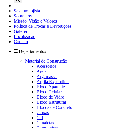
Seja um lojista
Sobre nós
Missão, Visão e Valores
Política de Trocas e Devoluções
Galeria
Localização
Contato
Departamentos
Material de Construção
Acessórios
Areia
Argamassa
Argila Expandida
Bloco Aparente
Bloco Celular
Bloco de Vidro
Bloco Estrutural
Blocos de Concreto
Caixas
Cal
Canaletas
Cantoneiras