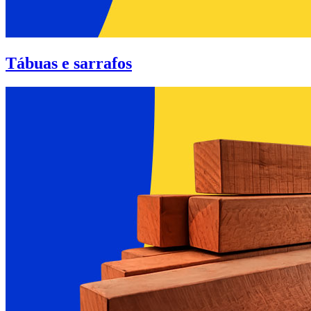
Tábuas e sarrafos