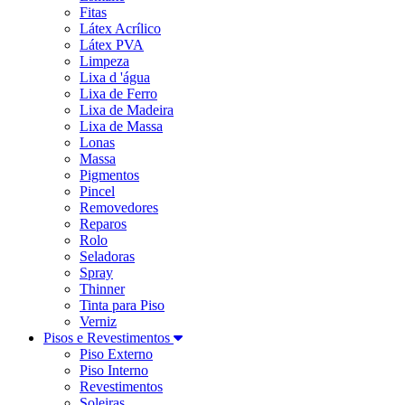
Fitas
Látex Acrílico
Látex PVA
Limpeza
Lixa d 'água
Lixa de Ferro
Lixa de Madeira
Lixa de Massa
Lonas
Massa
Pigmentos
Pincel
Removedores
Reparos
Rolo
Seladoras
Spray
Thinner
Tinta para Piso
Verniz
Pisos e Revestimentos
Piso Externo
Piso Interno
Revestimentos
Soleiras