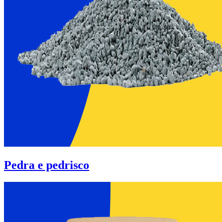
Pedra e pedrisco