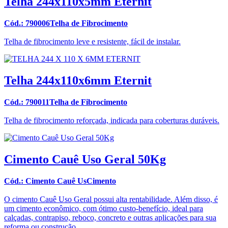
Telha 244x110x5mm Eternit
Cód.: 790006Telha de Fibrocimento
Telha de fibrocimento leve e resistente, fácil de instalar.
Telha 244x110x6mm Eternit
Cód.: 790011Telha de Fibrocimento
Telha de fibrocimento reforçada, indicada para coberturas duráveis.
Cimento Cauê Uso Geral 50Kg
Cód.: Cimento Cauê UsCimento
O cimento Cauê Uso Geral possui alta rentabilidade. Além disso, é
um cimento econômico, com ótimo custo-benefício, ideal para
calçadas, contrapiso, reboco, concreto e outras aplicações para sua
reforma ou construção.