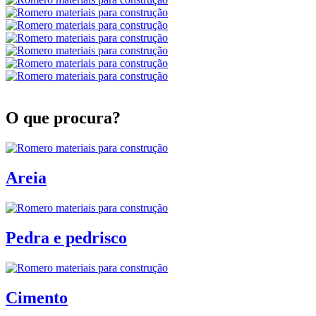
O que procura?
Areia
Pedra e pedrisco
Cimento