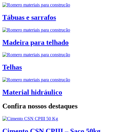
Tábuas e sarrafos
Madeira para telhado
Telhas
Material hidráulico
Confira nossos destaques
Cimento CSN CPIII – Saco 50kg