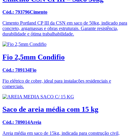
Cód.: 793796Cimento
Cimento Portland CP III da CSN em saco de 50kg, indicado para
concreto, argamassas e obras estruturais. Garante resistência,
durabilidade e ótima trabalhabilidade.
Fio 2,5mm Condifio
Cód.: 789134Fio
Fio elétrico de cobre, ideal para instalações residenciais e
comerciais.
Saco de areia média com 15 kg
Cód.: 789014Areia
Areia média em saco de 15kg, indicada para construção civil,