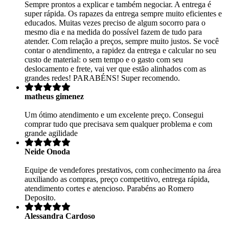
Sempre prontos a explicar e também negociar. A entrega é
super rápida. Os rapazes da entrega sempre muito eficientes e
educados. Muitas vezes preciso de algum socorro para o
mesmo dia e na medida do possível fazem de tudo para
atender. Com relação a preços, sempre muito justos. Se você
contar o atendimento, a rapidez da entrega e calcular no seu
custo de material: o sem tempo e o gasto com seu
deslocamento e frete, vai ver que estão alinhados com as
grandes redes! PARABÉNS! Super recomendo.
matheus gimenez
Um ótimo atendimento e um excelente preço. Consegui
comprar tudo que precisava sem qualquer problema e com
grande agilidade
Neide Onoda
Equipe de vendefores prestativos, com conhecimento na área
auxiliando as compras, preço competitivo, entrega rápida,
atendimento cortes e atencioso. Parabéns ao Romero
Deposito.
Alessandra Cardoso