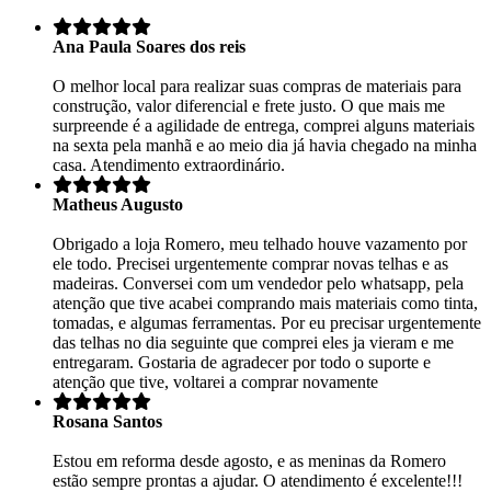
Ana Paula Soares dos reis
O melhor local para realizar suas compras de materiais para
construção, valor diferencial e frete justo. O que mais me
surpreende é a agilidade de entrega, comprei alguns materiais
na sexta pela manhã e ao meio dia já havia chegado na minha
casa. Atendimento extraordinário.
Matheus Augusto
Obrigado a loja Romero, meu telhado houve vazamento por
ele todo. Precisei urgentemente comprar novas telhas e as
madeiras. Conversei com um vendedor pelo whatsapp, pela
atenção que tive acabei comprando mais materiais como tinta,
tomadas, e algumas ferramentas. Por eu precisar urgentemente
das telhas no dia seguinte que comprei eles ja vieram e me
entregaram. Gostaria de agradecer por todo o suporte e
atenção que tive, voltarei a comprar novamente
Rosana Santos
Estou em reforma desde agosto, e as meninas da Romero
estão sempre prontas a ajudar. O atendimento é excelente!!!