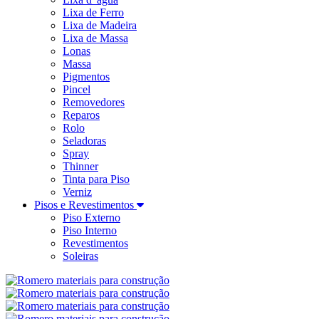
Lixa de Ferro
Lixa de Madeira
Lixa de Massa
Lonas
Massa
Pigmentos
Pincel
Removedores
Reparos
Rolo
Seladoras
Spray
Thinner
Tinta para Piso
Verniz
Pisos e Revestimentos
Piso Externo
Piso Interno
Revestimentos
Soleiras