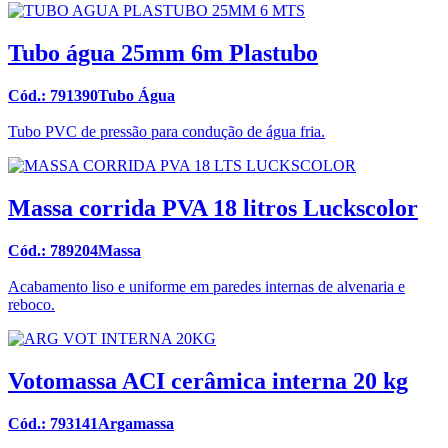
Tubo água 25mm 6m Plastubo
Cód.: 791390Tubo Água
Tubo PVC de pressão para condução de água fria.
Massa corrida PVA 18 litros Luckscolor
Cód.: 789204Massa
Acabamento liso e uniforme em paredes internas de alvenaria e
reboco.
Votomassa ACI cerâmica interna 20 kg
Cód.: 793141Argamassa