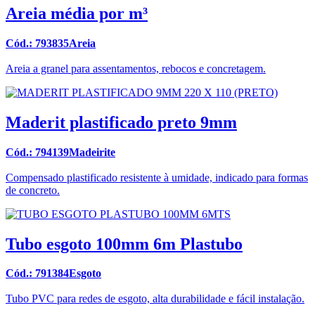
Areia média por m³
Cód.: 793835Areia
Areia a granel para assentamentos, rebocos e concretagem.
Maderit plastificado preto 9mm
Cód.: 794139Madeirite
Compensado plastificado resistente à umidade, indicado para formas
de concreto.
Tubo esgoto 100mm 6m Plastubo
Cód.: 791384Esgoto
Tubo PVC para redes de esgoto, alta durabilidade e fácil instalação.