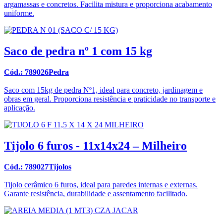
argamassas e concretos. Facilita mistura e proporciona acabamento
uniforme.
Saco de pedra nº 1 com 15 kg
Cód.: 789026Pedra
Saco com 15kg de pedra Nº1, ideal para concreto, jardinagem e
obras em geral. Proporciona resistência e praticidade no transporte e
aplicação.
Tijolo 6 furos - 11x14x24 – Milheiro
Cód.: 789027Tijolos
Tijolo cerâmico 6 furos, ideal para paredes internas e externas.
Garante resistência, durabilidade e assentamento facilitado.