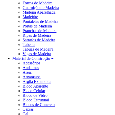
Forros de Madeira
Guarnição de Madeira
Madeira Aparelhada
Madeirite
Pontaletes de Madeira
Portas de Madeira
Pranchas de Madeira
Ripas de Madeira
Sarrafos de Madeira
Tabeira
Tabuas de Madeira
Vigas de Madeira
Material de Construção
Acessórios
Andaimes
Areia
Argamassa
Argila Expandida
Bloco Aparente
Bloco Celular
Bloco de Vidro
Bloco Estrutural
Blocos de Concreto
Caixas
Cal