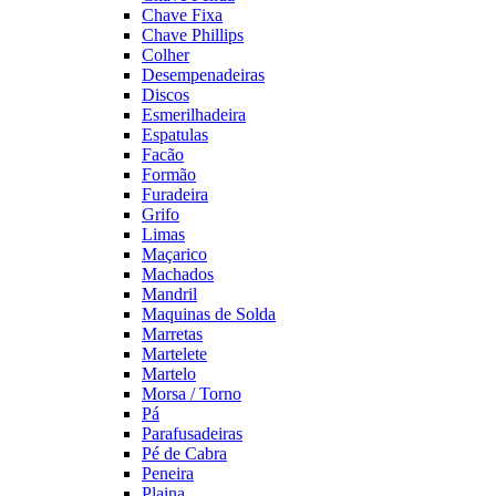
Chave Fixa
Chave Phillips
Colher
Desempenadeiras
Discos
Esmerilhadeira
Espatulas
Facão
Formão
Furadeira
Grifo
Limas
Maçarico
Machados
Mandril
Maquinas de Solda
Marretas
Martelete
Martelo
Morsa / Torno
Pá
Parafusadeiras
Pé de Cabra
Peneira
Plaina