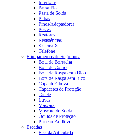
Interfone
Passa Fio
Pasta de Solda
Pilhas
Pinos/Adaptadores
Postes
Reatores
Resistências
Sistema X
Telefone
Equipamentos de Segurança
Bota de Borracha
Bota de Couro
Bota de Raspa com Bico
Bota de Raspa sem Bico
Capa de Chuva
Capacetes de Proteção
Colete
Luvas
Mascara
Mascara de Solda
Óculos de Proteção
Protetor Auditivo
Escadas
Escada Articulada