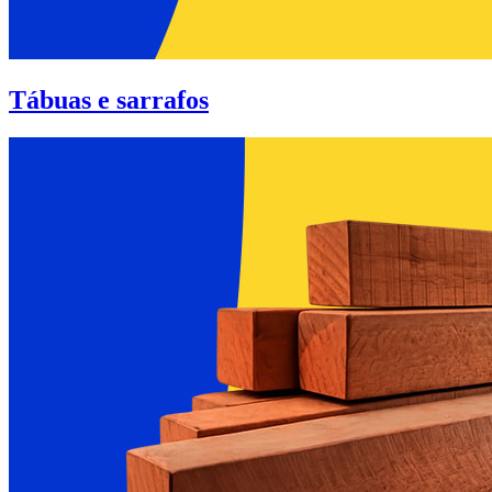
Tábuas e sarrafos