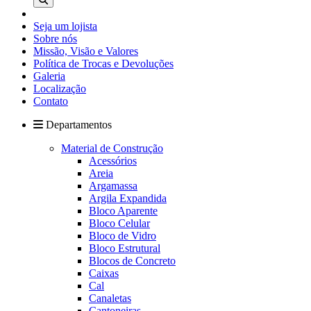
Seja um lojista
Sobre nós
Missão, Visão e Valores
Política de Trocas e Devoluções
Galeria
Localização
Contato
Departamentos
Material de Construção
Acessórios
Areia
Argamassa
Argila Expandida
Bloco Aparente
Bloco Celular
Bloco de Vidro
Bloco Estrutural
Blocos de Concreto
Caixas
Cal
Canaletas
Cantoneiras