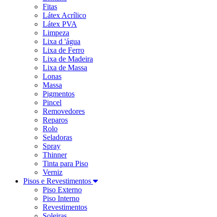
Fitas
Látex Acrílico
Látex PVA
Limpeza
Lixa d 'água
Lixa de Ferro
Lixa de Madeira
Lixa de Massa
Lonas
Massa
Pigmentos
Pincel
Removedores
Reparos
Rolo
Seladoras
Spray
Thinner
Tinta para Piso
Verniz
Pisos e Revestimentos
Piso Externo
Piso Interno
Revestimentos
Soleiras