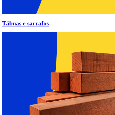
Tábuas e sarrafos