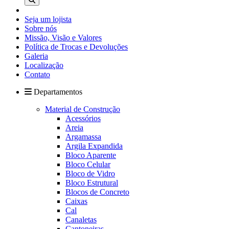
Seja um lojista
Sobre nós
Missão, Visão e Valores
Política de Trocas e Devoluções
Galeria
Localização
Contato
Departamentos
Material de Construção
Acessórios
Areia
Argamassa
Argila Expandida
Bloco Aparente
Bloco Celular
Bloco de Vidro
Bloco Estrutural
Blocos de Concreto
Caixas
Cal
Canaletas
Cantoneiras