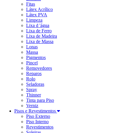
Fitas
Látex Acrílico
Látex PVA
Limpeza
Lixa d 'água
Lixa de Ferro
Lixa de Madeira
Lixa de Massa
Lonas
Massa
Pigmentos
Pincel
Removedores
Reparos
Rolo
Seladoras
Spray
Thinner
Tinta para Piso
Verniz
Pisos e Revestimentos
Piso Externo
Piso Interno
Revestimentos
Soleiras