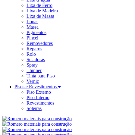
Lixa de Ferro
Lixa de Madeira
Lixa de Massa
Lonas
Massa
Pigmentos
Pincel
Removedores
Reparos
Rolo
Seladoras
Spray
Thinner
Tinta para Piso
Verniz
Pisos e Revestimentos
Piso Externo
Piso Interno
Revestimentos
Soleiras