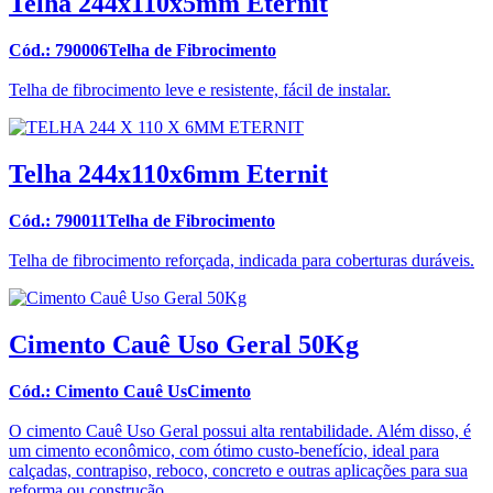
Telha 244x110x5mm Eternit
Cód.: 790006Telha de Fibrocimento
Telha de fibrocimento leve e resistente, fácil de instalar.
Telha 244x110x6mm Eternit
Cód.: 790011Telha de Fibrocimento
Telha de fibrocimento reforçada, indicada para coberturas duráveis.
Cimento Cauê Uso Geral 50Kg
Cód.: Cimento Cauê UsCimento
O cimento Cauê Uso Geral possui alta rentabilidade. Além disso, é
um cimento econômico, com ótimo custo-benefício, ideal para
calçadas, contrapiso, reboco, concreto e outras aplicações para sua
reforma ou construção.