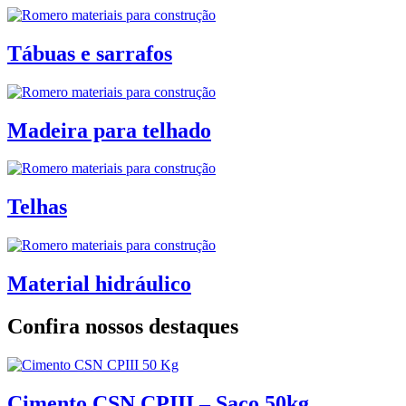
Tábuas e sarrafos
Madeira para telhado
Telhas
Material hidráulico
Confira nossos destaques
Cimento CSN CPIII – Saco 50kg