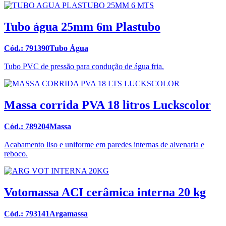
Tubo água 25mm 6m Plastubo
Cód.: 791390Tubo Água
Tubo PVC de pressão para condução de água fria.
Massa corrida PVA 18 litros Luckscolor
Cód.: 789204Massa
Acabamento liso e uniforme em paredes internas de alvenaria e
reboco.
Votomassa ACI cerâmica interna 20 kg
Cód.: 793141Argamassa