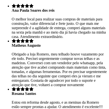
Ana Paula Soares dos reis
O melhor local para realizar suas compras de materiais para
construção, valor diferencial e frete justo. O que mais me
surpreende é a agilidade de entrega, comprei alguns materiais
na sexta pela manhã e ao meio dia já havia chegado na minha
casa. Atendimento extraordinário.
Matheus Augusto
Obrigado a loja Romero, meu telhado houve vazamento por
ele todo. Precisei urgentemente comprar novas telhas e as
madeiras. Conversei com um vendedor pelo whatsapp, pela
atenção que tive acabei comprando mais materiais como tinta,
tomadas, e algumas ferramentas. Por eu precisar urgentemente
das telhas no dia seguinte que comprei eles ja vieram e me
entregaram. Gostaria de agradecer por todo o suporte e
atenção que tive, voltarei a comprar novamente
Rosana Santos
Estou em reforma desde agosto, e as meninas da Romero
estão sempre prontas a ajudar. O atendimento é excelente!!!