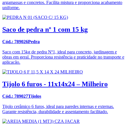
argamassas e concretos. Facilita mistura e proporciona acabamento
uniforme.
Saco de pedra nº 1 com 15 kg
Cód.: 789026Pedra
Saco com 15kg de pedra Nº1, ideal para concreto, jardinagem e
obras em geral. Proporciona resistência e praticidade no transporte e
aplicação.
Tijolo 6 furos - 11x14x24 – Milheiro
Cód.: 789027Tijolos
Tijolo cerâmico 6 furos, ideal para paredes internas e externas.
Garante resistência, durabilidade e assentamento facilitado.