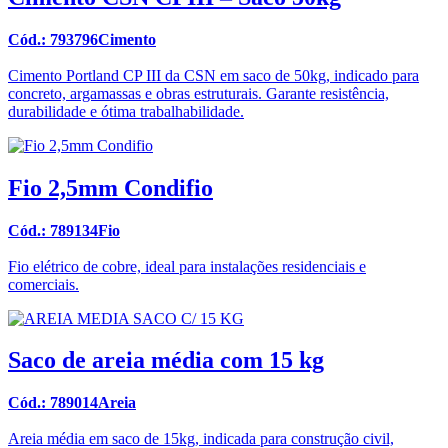
Cód.: 793796Cimento
Cimento Portland CP III da CSN em saco de 50kg, indicado para
concreto, argamassas e obras estruturais. Garante resistência,
durabilidade e ótima trabalhabilidade.
Fio 2,5mm Condifio
Cód.: 789134Fio
Fio elétrico de cobre, ideal para instalações residenciais e
comerciais.
Saco de areia média com 15 kg
Cód.: 789014Areia
Areia média em saco de 15kg, indicada para construção civil,