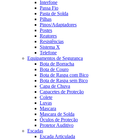
Interfone
Passa Fio
Pasta de Solda
Pilhas
Pinos/Adaptadores
Postes
Reatores
Resistências
Sistema X
Telefone
Equipamentos de Segurança
Bota de Borracha
Bota de Couro
Bota de Raspa com Bico
Bota de Raspa sem Bico
Capa de Chuva
Capacetes de Proteção
Colete
Luvas
Mascara
Mascara de Solda
Óculos de Proteção
Protetor Auditivo
Escadas
Escada Articulada