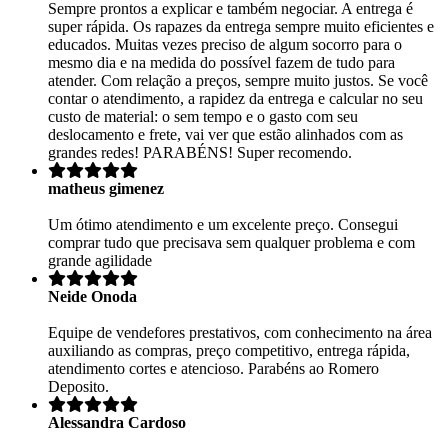
Sempre prontos a explicar e também negociar. A entrega é
super rápida. Os rapazes da entrega sempre muito eficientes e
educados. Muitas vezes preciso de algum socorro para o
mesmo dia e na medida do possível fazem de tudo para
atender. Com relação a preços, sempre muito justos. Se você
contar o atendimento, a rapidez da entrega e calcular no seu
custo de material: o sem tempo e o gasto com seu
deslocamento e frete, vai ver que estão alinhados com as
grandes redes! PARABÉNS! Super recomendo.
matheus gimenez
Um ótimo atendimento e um excelente preço. Consegui
comprar tudo que precisava sem qualquer problema e com
grande agilidade
Neide Onoda
Equipe de vendefores prestativos, com conhecimento na área
auxiliando as compras, preço competitivo, entrega rápida,
atendimento cortes e atencioso. Parabéns ao Romero
Deposito.
Alessandra Cardoso