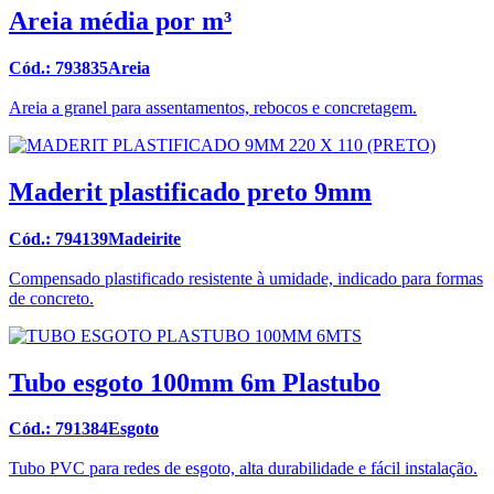
Areia média por m³
Cód.: 793835Areia
Areia a granel para assentamentos, rebocos e concretagem.
Maderit plastificado preto 9mm
Cód.: 794139Madeirite
Compensado plastificado resistente à umidade, indicado para formas
de concreto.
Tubo esgoto 100mm 6m Plastubo
Cód.: 791384Esgoto
Tubo PVC para redes de esgoto, alta durabilidade e fácil instalação.