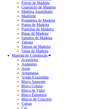
Forros de Madeira
Guarnição de Madeira
Madeira Aparelhada
Madeirite
Pontaletes de Madeira
Portas de Madeira
Pranchas de Madeira
Ripas de Madeira
Sarrafos de Madeira
Tabeira
Tabuas de Madeira
Vigas de Madeira
Material de Construção
Acessórios
Andaimes
Areia
Argamassa
Argila Expandida
Bloco Aparente
Bloco Celular
Bloco de Vidro
Bloco Estrutural
Blocos de Concreto
Caixas
Cal