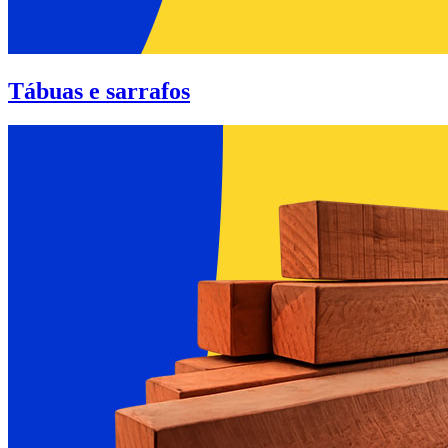
Tábuas e sarrafos