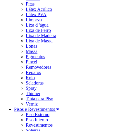
Fitas
Látex Acrílico
Látex PVA
Limpeza
Lixa d 'água
Lixa de Ferro
Lixa de Madeira
Lixa de Massa
Lonas
Massa
Pigmentos
Pincel
Removedores
Reparos
Rolo
Seladoras
Spray
Thinner
Tinta para Piso
Verniz
Pisos e Revestimentos
Piso Externo
Piso Interno
Revestimentos
Soleiras