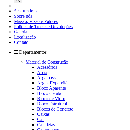
Seja um lojista
Sobre nós
Missão, Visão e Valores
Política de Trocas e Devoluções
Galeria
Localização
Contato
Departamentos
Material de Construção
Acessórios
Areia
Argamassa
Argila Expandida
Bloco Aparente
Bloco Celular
Bloco de Vidro
Bloco Estrutural
Blocos de Concreto
Caixas
Cal
Canaletas
Cantoneiras