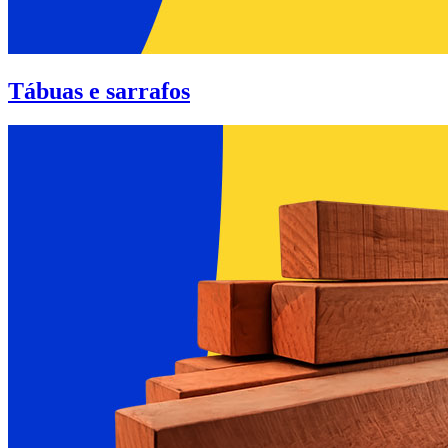
Tábuas e sarrafos